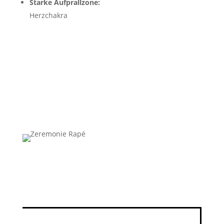
Starke Aufprallzone:
Herzchakra