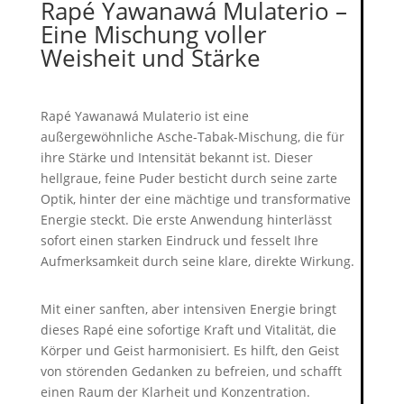
Rapé Yawanawá Mulaterio –
Eine Mischung voller
Weisheit und Stärke
Rapé Yawanawá Mulaterio ist eine
außergewöhnliche Asche-Tabak-Mischung, die für
ihre Stärke und Intensität bekannt ist. Dieser
hellgraue, feine Puder besticht durch seine zarte
Optik, hinter der eine mächtige und transformative
Energie steckt. Die erste Anwendung hinterlässt
sofort einen starken Eindruck und fesselt Ihre
Aufmerksamkeit durch seine klare, direkte Wirkung.
Mit einer sanften, aber intensiven Energie bringt
dieses Rapé eine sofortige Kraft und Vitalität, die
Körper und Geist harmonisiert. Es hilft, den Geist
von störenden Gedanken zu befreien, und schafft
einen Raum der Klarheit und Konzentration.