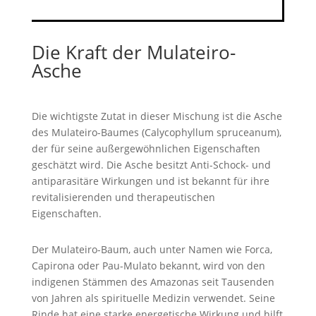
Die Kraft der Mulateiro-
Asche
Die wichtigste Zutat in dieser Mischung ist die Asche
des Mulateiro-Baumes (Calycophyllum spruceanum),
der für seine außergewöhnlichen Eigenschaften
geschätzt wird. Die Asche besitzt Anti-Schock- und
antiparasitäre Wirkungen und ist bekannt für ihre
revitalisierenden und therapeutischen
Eigenschaften.
Der Mulateiro-Baum, auch unter Namen wie Forca,
Capirona oder Pau-Mulato bekannt, wird von den
indigenen Stämmen des Amazonas seit Tausenden
von Jahren als spirituelle Medizin verwendet. Seine
Rinde hat eine starke energetische Wirkung und hilft