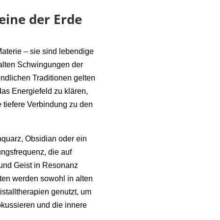
eine der Erde
Materie – sie sind lebendige
ralten Schwingungen der
kundlichen Traditionen gelten
das Energiefeld zu klären,
 tiefere Verbindung zu den
nquarz, Obsidian oder ein
ngsfrequenz, die auf
 und Geist in Resonanz
ften werden sowohl in alten
stalltherapien genutzt, um
kussieren und die innere